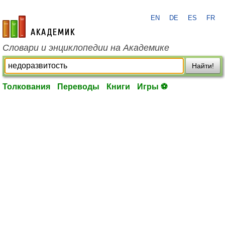
EN
DE
ES
FR
academic.ru
Словари и энциклопедии на Академике
Найти!
Толкования
Переводы
Книги
Игры ⚽