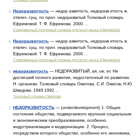
Словарь синонимов
Недоразвитость
— недор азвитость, недоразв итость ж.
4
отвлеч. сущ. по прил. недоразвитый Толковый словарь
Ефремовой. Т. Ф. Ефремова. 2000 …
Современный толковый словарь русского языка Ефремовой
Недоразвитость
— недор азвитость, недоразв итость ж.
5
отвлеч. сущ. по прил. недоразвитый Толковый словарь
Ефремовой. Т. Ф. Ефремова. 2000 …
Современный толковый словарь русского языка Ефремовой
недоразвитость
— НЕДОРАЗВИТЫЙ, ая, ое; ит. Не
6
достигший полного развития, недостаточный по развитию.
Н. организм. Толковый словарь Ожегова. С.И. Ожегов, Н.Ю.
Шведова. 1949 1992 …
Толковый словарь Ожегова
НЕДОРАЗВИТОСТЬ
— (underdevelopment) 1. Общее
7
состояние общества, подвергаемого крупным социальным
и экономическим преобразованиям, особенно
индустриализации и модернизации. 2. Процесс,
посредством которого общество, особенно его экономика,