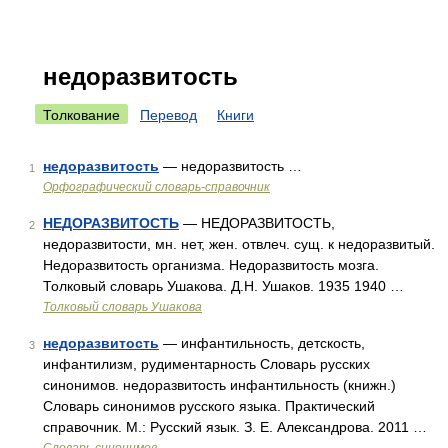
недоразвитость
Толкование
Перевод
Книги
недоразвитость
— недоразвитость …
1
Орфографический словарь-справочник
НЕДОРАЗВИТОСТЬ
— НЕДОРАЗВИТОСТЬ,
2
недоразвитости, мн. нет, жен. отвлеч. сущ. к недоразвитый.
Недоразвитость организма. Недоразвитость мозга.
Толковый словарь Ушакова. Д.Н. Ушаков. 1935 1940 …
Толковый словарь Ушакова
недоразвитость
— инфантильность, детскость,
3
инфантилизм, рудиментарность Словарь русских
синонимов. недоразвитость инфантильность (книжн.)
Словарь синонимов русского языка. Практический
справочник. М.: Русский язык. З. Е. Александрова. 2011 …